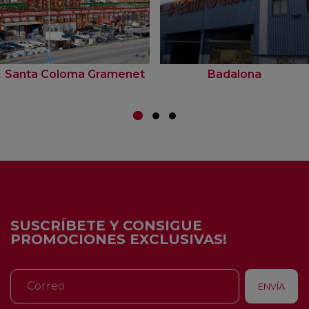
Santa Coloma Gramenet
Badalona
SUSCRÍBETE Y CONSIGUE
PROMOCIONES EXCLUSIVAS!