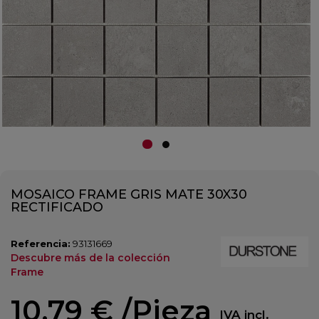
MOSAICO FRAME GRIS MATE 30X30
RECTIFICADO
Referencia:
93131669
Descubre más de la colección
Frame
10,79 €
/Pieza
IVA incl.