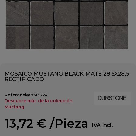
MOSAICO MUSTANG BLACK MATE 28,5X28,5
RECTIFICADO
Referencia:
93131224
Descubre más de la colección
Mustang
13,72 €
/Pieza
IVA incl.