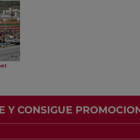
net
E Y CONSIGUE PROMOCION