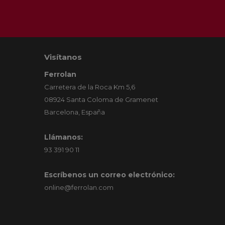
Visítanos
Ferrolan
Carretera de la Roca Km 5,6
08924 Santa Coloma de Gramenet
Barcelona, España
Llámanos:
93 391 90 11
Escríbenos un correo electrónico:
online@ferrolan.com