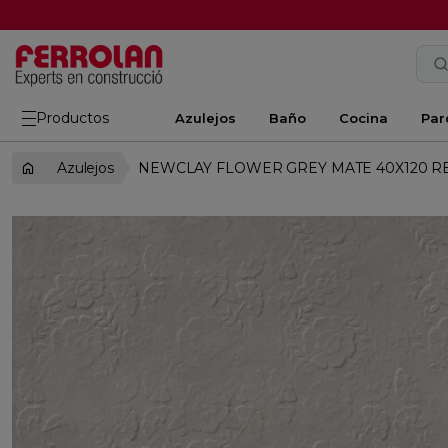
Productos
Azulejos
Baño
Cocina
Par
Azulejos
NEWCLAY FLOWER GREY MATE 40X120 R