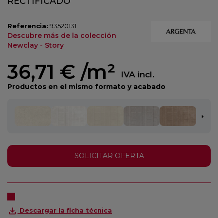
RECTIFICADO
Referencia:
93520131
Descubre más de la colección
Newclay - Story
36,71 €
/m²
IVA incl.
Productos en el mismo formato y acabado
SOLICITAR OFERTA
Descargar la ficha técnica