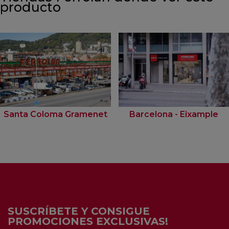
producto
Santa Coloma Gramenet
Barcelona - Eixample
SUSCRÍBETE Y CONSIGUE
PROMOCIONES EXCLUSIVAS!