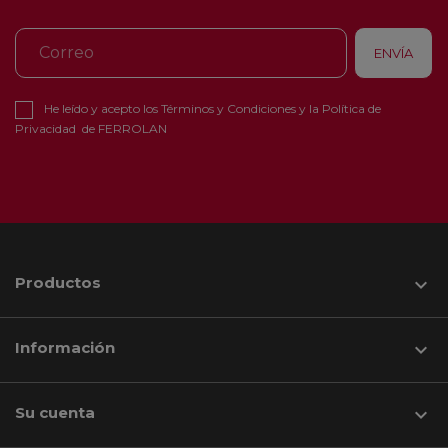
He leído y acepto los
Términos y Condiciones
y la
Política de
Privacidad
de FERROLAN
Productos

Información

Su cuenta
