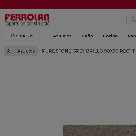
Productos
Azulejos
Baño
Cocina
Par
Azulejos
PURE STONE GREY BRILLO 90X90 RECTI