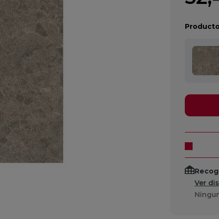
Producto
Recogi
Ver di
Ningun