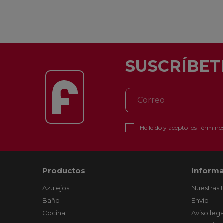
SUSCRÍBET
He leído y acepto los
Términos
Productos
Informa
Azulejos
Nuestras 
Baño
Envío
Cocina
Aviso lega