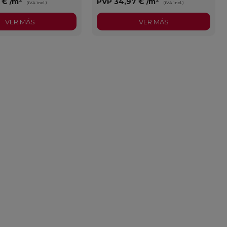
3 €
/m²
PVP
34,97 €
/m²
(IVA incl.)
(IVA incl.)
VER MÁS
VER MÁS