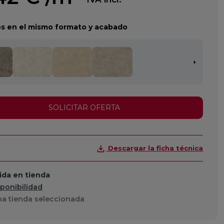
s en el mismo formato y acabado
SOLICITAR OFERTA
Descargar la ficha técnica
da en tienda
sponibilidad
a tienda seleccionada