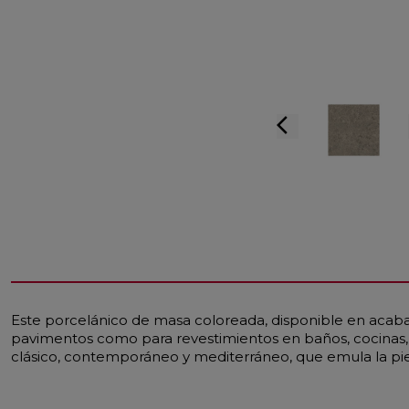
arrow_back_ios
Este porcelánico de masa coloreada, disponible en acabad
pavimentos como para revestimientos en baños, cocinas, es
clásico, contemporáneo y mediterráneo, que emula la pi