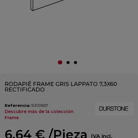
RODAPIÉ FRAME GRIS LAPPATO 7,3X60
RECTIFICADO
Referencia:
93131657
Descubre más de la colección
Frame
6,64 €
/Pieza
IVA incl.