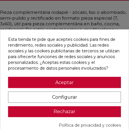
Pieza complementária rodapié - zócalo, liso o abombado,
semi-pulido y rectificado en formato pieza especial (7,
3x60), útil para pieza complementária en baño, cocina,
residencial. De estilo contemporáneo, mediterráneo y
emulando cemento mayoritariamente en color gris perla,
Esta tienda te pide que aceptes cookies para fines de
gris medio.
rendimiento, redes sociales y publicidad. Las redes
sociales y las cookies publicitarias de terceros se utilizan
para ofrecerte funciones de redes sociales y anuncios
personalizados. ¿Aceptas estas cookies y el
Pensamos que te puede interesar
procesamiento de datos personales involucrados?
Aceptar
favorite
favorite
favorite
favorite
Configurar
DETROIT
UNIQ MOON
CONCEPT
CONCEPT
Rechazar
ARENA
MATE
MOON MATE
GREY MATE
MATE
29,5X59,5
29,5X59,5
29,5X59,5
33,3X33,3
RECTIFICADO
RECTIFICADO
RECTIFICADO
Política de privacidad y cookies