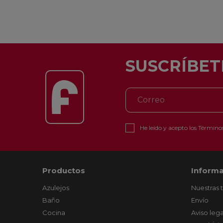
SUSCRÍBET
He leído y acepto los
Términos
Productos
Informa
Azulejos
Nuestras 
Baño
Envío
Cocina
Aviso lega