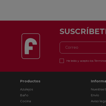
SUSCRÍBET
He leído y acepto los
Términos
Productos
Informa
Azulejos
Nuestras 
Baño
Envío
Cocina
Aviso lega