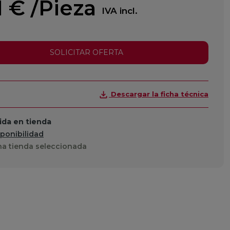
1 €
/Pieza
IVA incl.
SOLICITAR OFERTA
Descargar la ficha técnica
da en tienda
sponibilidad
a tienda seleccionada