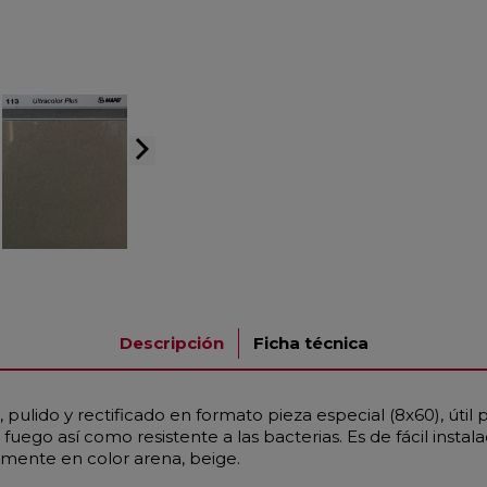
arrow_forward_ios
Descripción
Ficha técnica
pulido y rectificado en formato pieza especial (8x60), útil
fuego así como resistente a las bacterias. Es de fácil instal
iamente en color arena, beige.