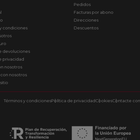
Pedidos
l
Facturas por abono
co
Direcciones
y condiciones
Descuentos
sotros
uro
de devoluciones
de privacidad
on nosotros
 con nosotros
sitio
Términos y condiciones
Política de privacidad
Cookies
Contacte con