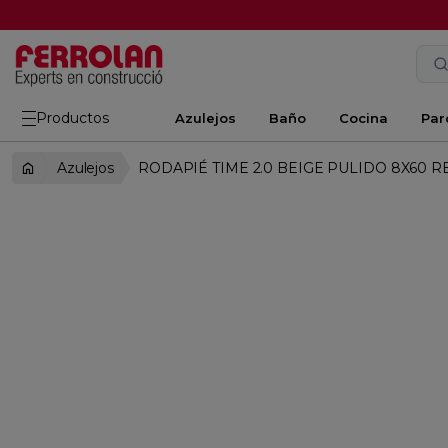
Productos
Azulejos
Baño
Cocina
Par
Azulejos
RODAPIÉ TIME 2.0 BEIGE PULIDO 8X60 R