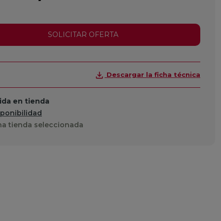
SOLICITAR OFERTA
Descargar la ficha técnica
da en tienda
sponibilidad
a tienda seleccionada