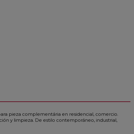
 para pieza complementária en residencial, comercio.
ación y limpieza. De estilo contemporáneo, industrial,