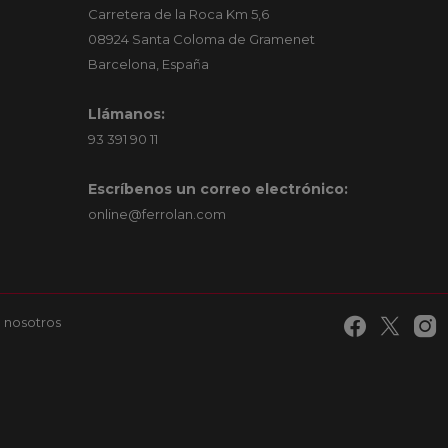
Carretera de la Roca Km 5,6
08924 Santa Coloma de Gramenet
Barcelona, España
Llámanos:
93 391 90 11
Escríbenos un correo electrónico:
online@ferrolan.com
 nosotros