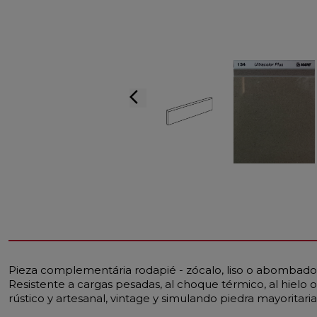
arrow_back_ios
Pieza complementária rodapié - zócalo, liso o abombado, 
Resistente a cargas pesadas, al choque térmico, al hielo o 
rústico y artesanal, vintage y simulando piedra mayoritar