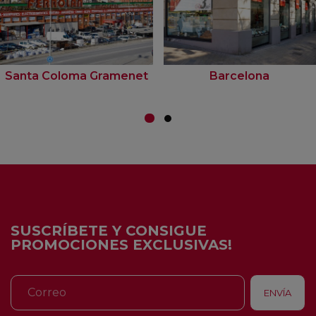
Santa Coloma Gramenet
Barcelona
SUSCRÍBETE Y CONSIGUE
PROMOCIONES EXCLUSIVAS!