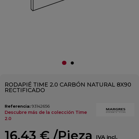
RODAPIÉ TIME 2.0 CARBÓN NATURAL 8X90
RECTIFICADO
Referencia:
93142656
Descubre más de la colección Time
2.0
16,43 €
/Pieza
IVA incl.