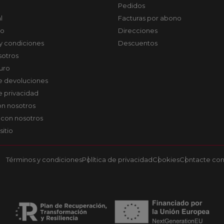
Pedidos
l
Facturas por abono
co
Direcciones
y condiciones
Descuentos
sotros
uro
de devoluciones
de privacidad
on nosotros
 con nosotros
sitio
Términos y condiciones
Política de privacidad
Cookies
Contacte con