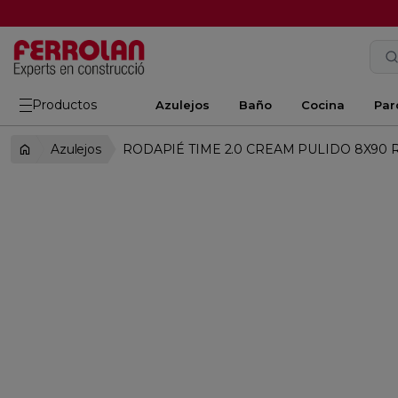
Productos
Azulejos
Baño
Cocina
Par
Azulejos
RODAPIÉ TIME 2.0 CREAM PULIDO 8X90 