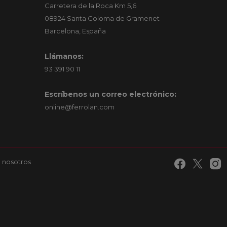
Carretera de la Roca Km 5,6
08924 Santa Coloma de Gramenet
Barcelona, España
Llámanos:
93 391 90 11
Escríbenos un correo electrónico:
online@ferrolan.com
 nosotros