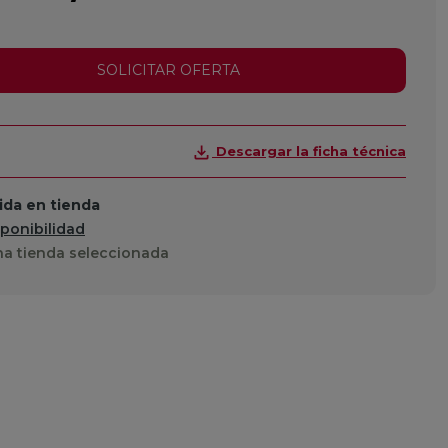
SOLICITAR OFERTA
Descargar la ficha técnica
da en tienda
sponibilidad
a tienda seleccionada