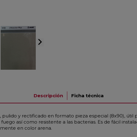
arrow_forward_ios
Descripción
Ficha técnica
pulido y rectificado en formato pieza especial (8x90), útil
fuego así como resistente a las bacterias. Es de fácil instal
iamente en color arena.