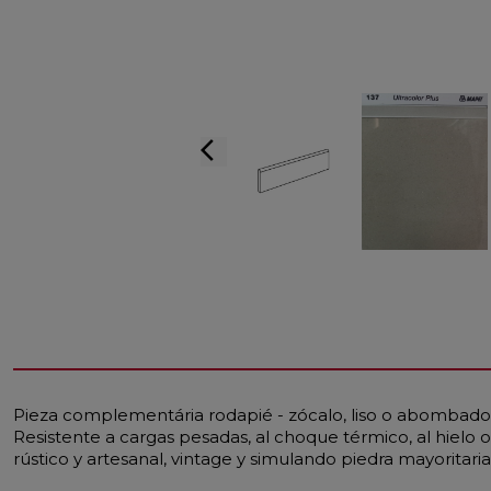
arrow_back_ios
Pieza complementária rodapié - zócalo, liso o abombado, 
Resistente a cargas pesadas, al choque térmico, al hielo o 
rústico y artesanal, vintage y simulando piedra mayoritar