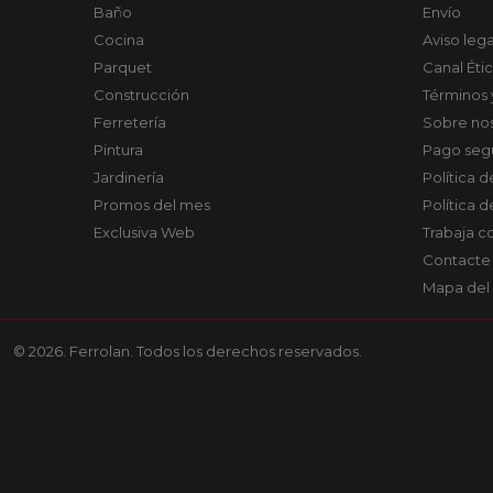
Baño
Envío
Cocina
Aviso lega
Parquet
Canal Éti
Construcción
Términos 
Ferretería
Sobre no
Pintura
Pago seg
Jardinería
Política 
Promos del mes
Política 
Exclusiva Web
Trabaja c
Contacte
Mapa del 
© 2026. Ferrolan. Todos los derechos reservados.