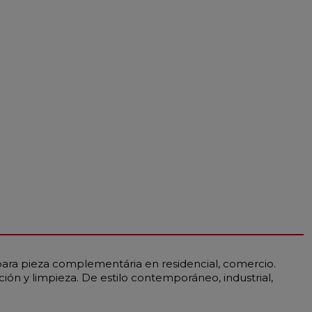
 para pieza complementária en residencial, comercio.
ación y limpieza. De estilo contemporáneo, industrial,