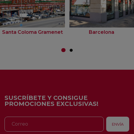
Santa Coloma Gramenet
Barcelona
SUSCRÍBETE Y CONSIGUE
PROMOCIONES EXCLUSIVAS!