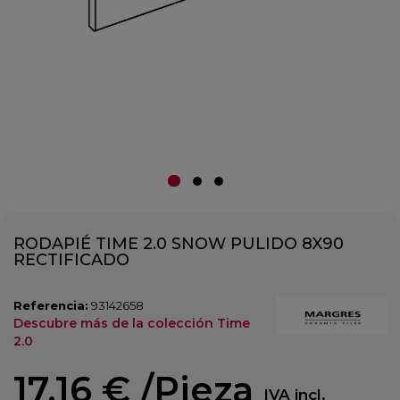
RODAPIÉ TIME 2.0 SNOW PULIDO 8X90
RECTIFICADO
Referencia:
93142658
Descubre más de la colección Time
2.0
17,16 €
/Pieza
IVA incl.