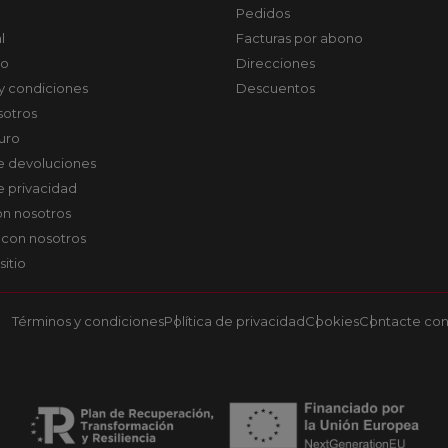
Pedidos
l
Facturas por abono
co
Direcciones
y condiciones
Descuentos
sotros
uro
de devoluciones
de privacidad
on nosotros
 con nosotros
sitio
Términos y condiciones
Política de privacidad
Cookies
Contacte con