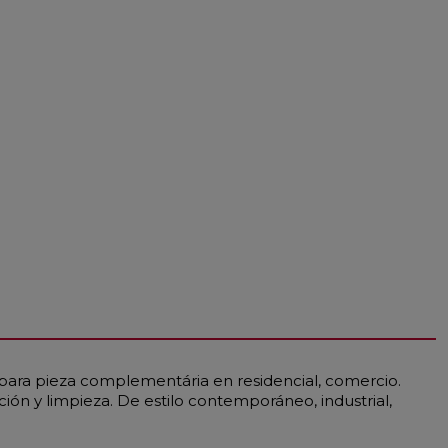
l para pieza complementária en residencial, comercio.
ación y limpieza. De estilo contemporáneo, industrial,