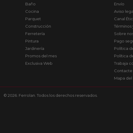
Baño
Envío
Cocina
Aviso lega
Parquet
Canal Éti
Construcción
Términos 
Ferretería
Sobre no
Pintura
Pago seg
Jardinería
Política 
Promos del mes
Política 
Exclusiva Web
Trabaja c
Contacte
Mapa del 
© 2026. Ferrolan. Todos los derechos reservados.