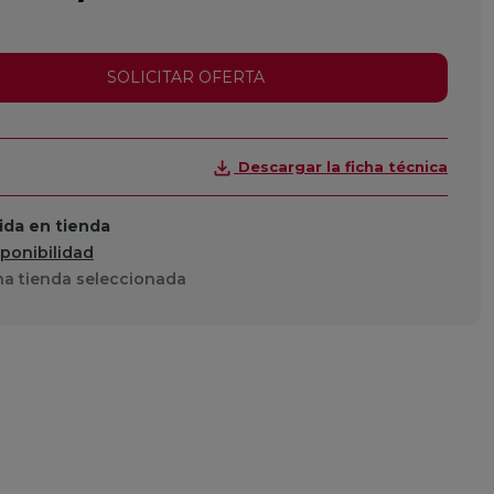
SOLICITAR OFERTA
Descargar la ficha técnica
da en tienda
sponibilidad
a tienda seleccionada