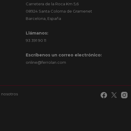
Carretera de la Roca Km 5,6
08924 Santa Coloma de Gramenet
Barcelona, España
Llámanos:
93 391 90 11
Escríbenos un correo electrónico:
online@ferrolan.com
 nosotros