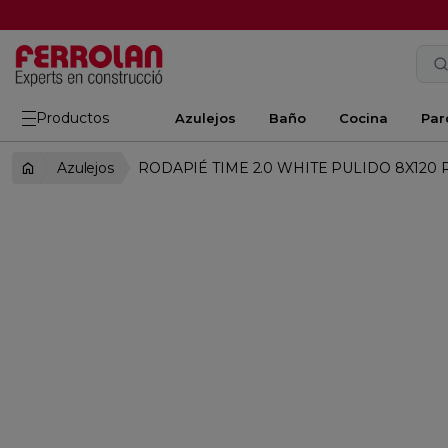
Productos
Azulejos
Baño
Cocina
Par
Azulejos
RODAPIÉ TIME 2.0 WHITE PULIDO 8X120 