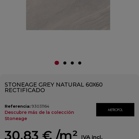
STONEAGE GREY NATURAL 60X60
RECTIFICADO
Referencia:
93031164
Descubre más de la colección
Stoneage
30,83 €
/m²
IVA incl.