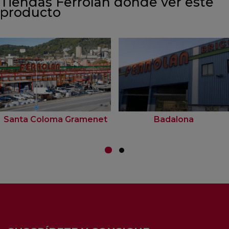
Tiendas Ferrolan donde ver este
producto
Santa Coloma Gramenet
Badalona