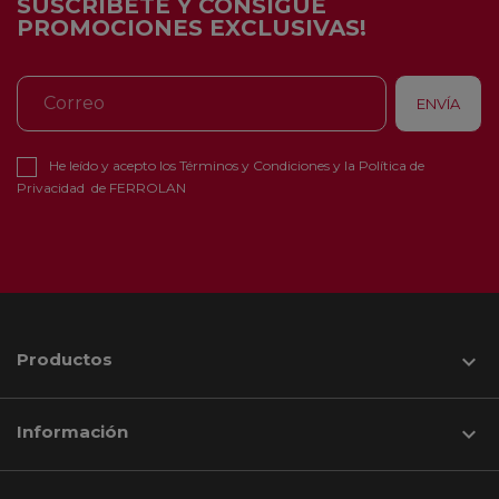
SUSCRÍBETE Y CONSIGUE
PROMOCIONES EXCLUSIVAS!
He leído y acepto los
Términos y Condiciones
y la
Política de
Privacidad
de FERROLAN
Productos

Información
