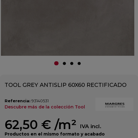
TOOL GREY ANTISLIP 60X60 RECTIFICADO
Referencia:
93140531
Descubre más de la colección Tool
62,50 €
/m²
IVA incl.
Productos en el mismo formato y acabado