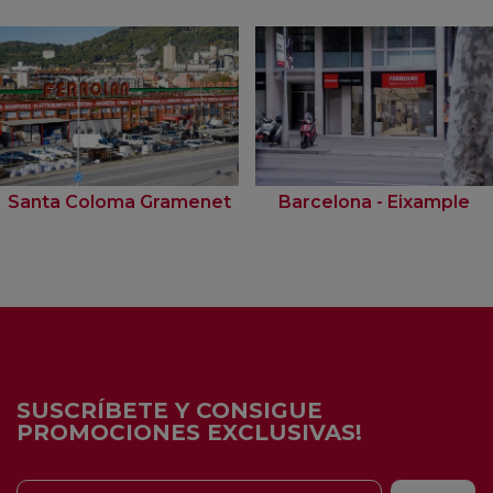
Santa Coloma Gramenet
Barcelona - Eixample
SUSCRÍBETE Y CONSIGUE
PROMOCIONES EXCLUSIVAS!