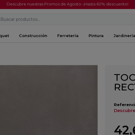
Descubre nuestras Promos de Agosto- ¡Hasta 60% descuento!
Buscar productos...
quet
Construcción
Ferretería
Pintura
Jardinerí
TOO
REC
Referenci
Descubre
42