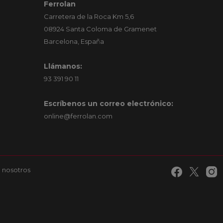
Ferrolan
Carretera de la Roca Km 5,6
08924 Santa Coloma de Gramenet
Barcelona, España
Llámanos:
93 391 90 11
Escríbenos un correo electrónico:
online@ferrolan.com
 nosotros