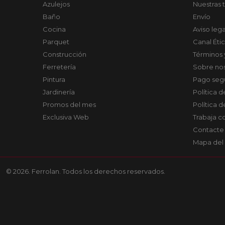
Azulejos
Nuestras 
Baño
Envío
Cocina
Aviso lega
Parquet
Canal Éti
Construcción
Términos 
Ferretería
Sobre no
Pintura
Pago seg
Jardinería
Política 
Promos del mes
Política 
Exclusiva Web
Trabaja c
Contacte
Mapa del 
© 2026. Ferrolan. Todos los derechos reservados.