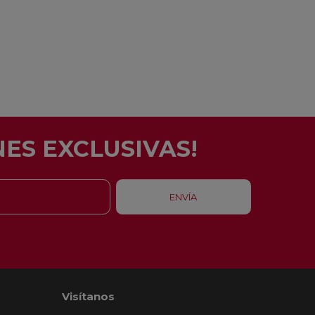
ES EXCLUSIVAS!
Visítanos