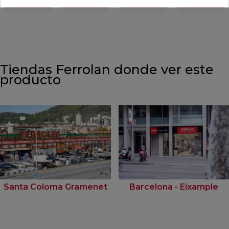
Tiendas Ferrolan donde ver este
producto
Santa Coloma Gramenet
Barcelona - Eixample