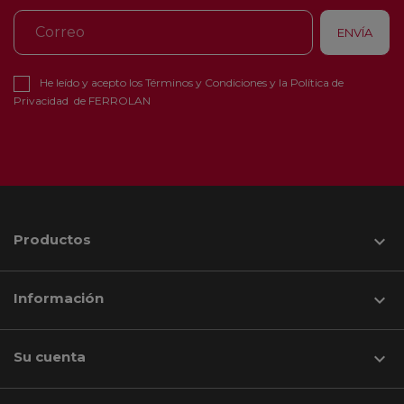
He leído y acepto los
Términos y Condiciones
y la
Política de
Privacidad
de FERROLAN
Productos

Información

Su cuenta
