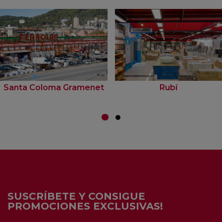
Santa Coloma Gramenet
Rubí
SUSCRÍBETE Y CONSIGUE
PROMOCIONES EXCLUSIVAS!