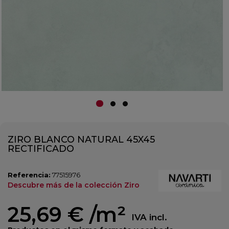
ZIRO BLANCO NATURAL 45X45
RECTIFICADO
Referencia:
77515976
Descubre más de la colección Ziro
25,69 €
/m²
IVA incl.