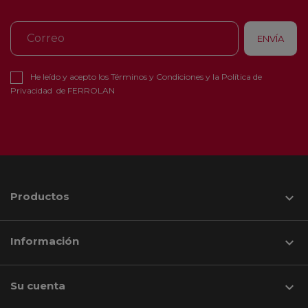
He leído y acepto los
Términos y Condiciones
y la
Política de
Privacidad
de FERROLAN
Productos

Información

Su cuenta
