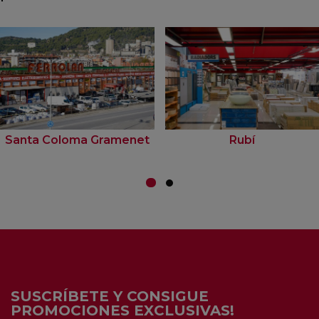
Santa Coloma Gramenet
Rubí
SUSCRÍBETE Y CONSIGUE
PROMOCIONES EXCLUSIVAS!