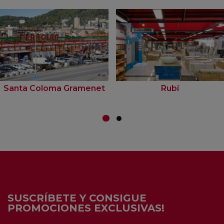
Santa Coloma Gramenet
Rubí
SUSCRÍBETE Y CONSIGUE
PROMOCIONES EXCLUSIVAS!