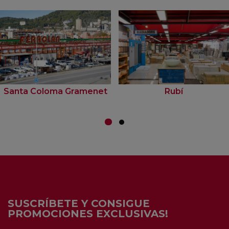
Santa Coloma Gramenet
Rubí
SUSCRÍBETE Y CONSIGUE
PROMOCIONES EXCLUSIVAS!