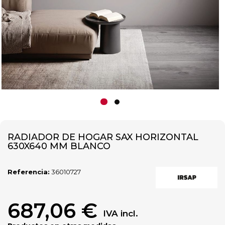
RADIADOR DE HOGAR SAX HORIZONTAL
630X640 MM BLANCO
Referencia:
36010727
687,06 €
IVA incl.