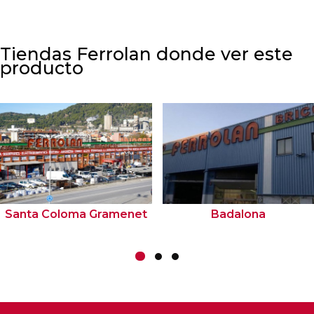
Tiendas Ferrolan donde ver este
producto
Santa Coloma Gramenet
Badalona