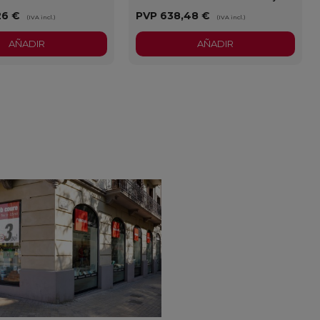
26 €
PVP
638,48 €
(IVA incl.)
(IVA incl.)
AÑADIR
AÑADIR