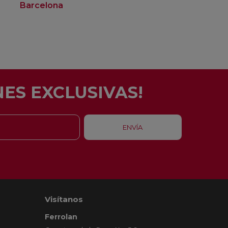
Barcelona
Rubí
ES EXCLUSIVAS!
Visítanos
Ferrolan