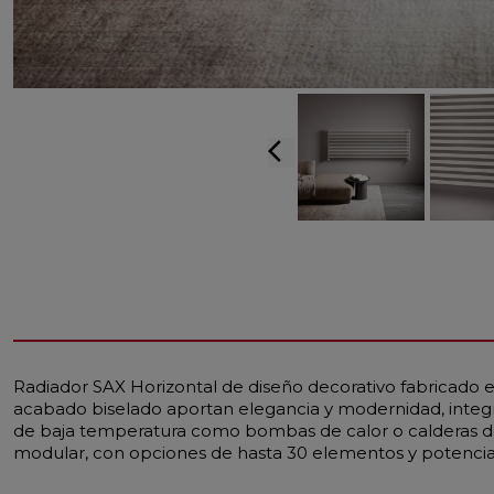
arrow_back_ios
Radiador SAX Horizontal de diseño decorativo fabricado e
acabado biselado aportan elegancia y modernidad, integ
de baja temperatura como bombas de calor o calderas de
modular, con opciones de hasta 30 elementos y potencias