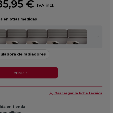
85,95 €
IVA incl.
s en otras medidas
culadora de radiadores
AÑADIR
Descargar la ficha técnica
da en tienda
sponibilidad