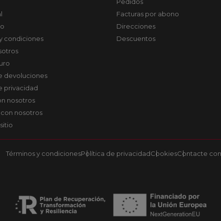
Pedidos
l
Facturas por abono
co
Direcciones
y condiciones
Descuentos
sotros
uro
de devoluciones
de privacidad
on nosotros
 con nosotros
sitio
Términos y condiciones
Política de privacidad
Cookies
Contacte con