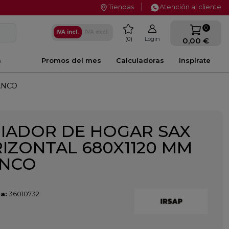
Tiendas
Atención al cliente
favorite
0
IVA incl.
IVA excl.
0
Login
0,00 €
a
Promos del mes
Calculadoras
Inspírate
ANCO
IADOR DE HOGAR SAX
IZONTAL 680X1120 MM
ANCO
a:
36010732