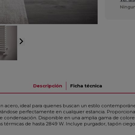
Ningun
arrow_forward_ios
Descripción
Ficha técnica
n acero, ideal para quienes buscan un estilo contemporáneo
rándose perfectamente en cualquier estancia. Proporciona
 condensación. Disponible en una amplia gama de colores,
 térmicas de hasta 2849 W. Incluye purgador, tapón ciego