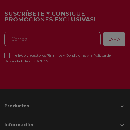
SUSCRÍBETE Y CONSIGUE
PROMOCIONES EXCLUSIVAS!
He leído y acepto los
Términos y Condiciones
y la
Política de
Privacidad
de FERROLAN
Productos

Información
