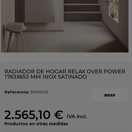
RADIADOR DE HOGAR RELAX OVER POWER
1763X653 MM INOX SATINADO
Referencia:
36010433
2.565,10 €
IVA incl.
Productos en otras medidas