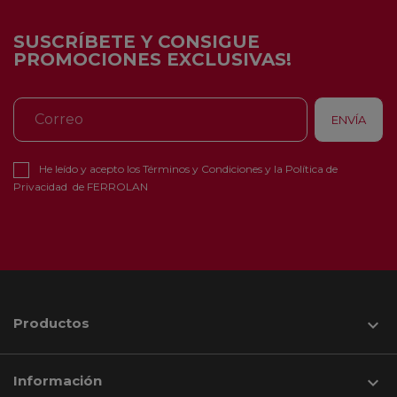
SUSCRÍBETE Y CONSIGUE
PROMOCIONES EXCLUSIVAS!
He leído y acepto los
Términos y Condiciones
y la
Política de
Privacidad
de FERROLAN
Productos

Información
