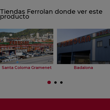
Tiendas Ferrolan donde ver este
producto
Santa Coloma Gramenet
Badalona