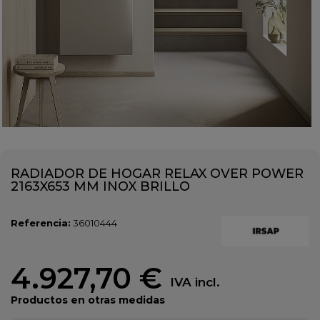
RADIADOR DE HOGAR RELAX OVER POWER
2163X653 MM INOX BRILLO
Referencia:
36010444
4.927,70 €
IVA incl.
Productos en otras medidas