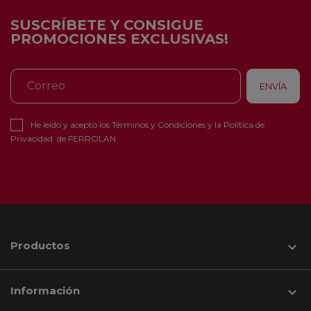
SUSCRÍBETE Y CONSIGUE
PROMOCIONES EXCLUSIVAS!
He leído y acepto los
Términos y Condiciones
y la
Política de
Privacidad
de FERROLAN
Productos

Información
