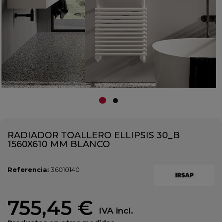
RADIADOR TOALLERO ELLIPSIS 30_B
1560X610 MM BLANCO
Referencia:
36010140
755,45 €
IVA incl.