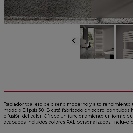
arrow_back_ios
Radiador toallero de diseño moderno y alto rendimiento 
modelo Ellipsis 30_B está fabricado en acero, con tubos 
difusión del calor. Ofrece un funcionamiento uniforme dura
acabados, incluidos colores RAL personalizados. Incluye 