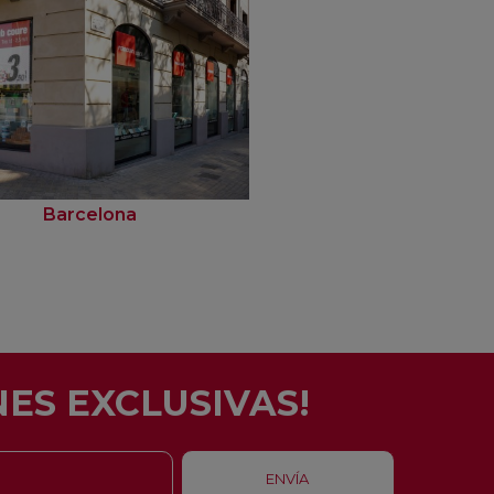
Barcelona
Rubí
ES EXCLUSIVAS!