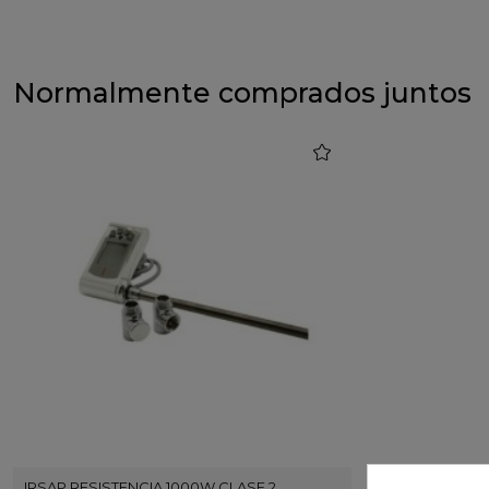
Normalmente comprados juntos
favorite
IRSAP RESISTENCIA 1000W CLASE 2