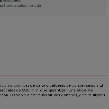
a tienda seleccionada
ra como bombas de calor o calderas de condensación. El
verticales de Ø30 mm, que garantizan una eficiente
al). Disponible en varias alturas y anchos, y en múltiples