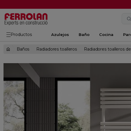
Productos
Azulejos
Baño
Cocina
Par
Baños
Radiadores toalleros
Radiadores toalleros d