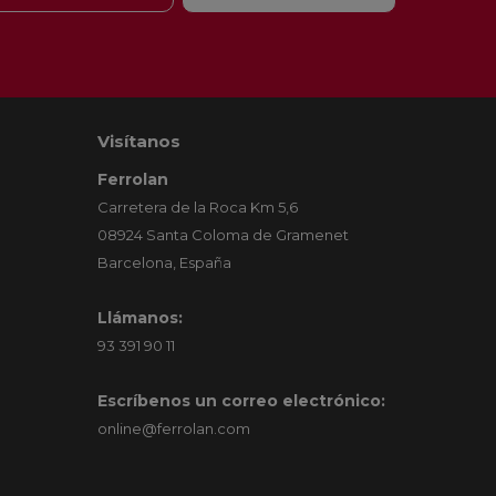
Visítanos
Ferrolan
Carretera de la Roca Km 5,6
08924 Santa Coloma de Gramenet
Barcelona, España
Llámanos:
93 391 90 11
Escríbenos un correo electrónico:
online@ferrolan.com