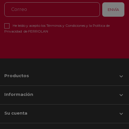
He leído y acepto los
Términos y Condiciones
y la
Política de
Privacidad
de FERROLAN
Productos

Información

Su cuenta
