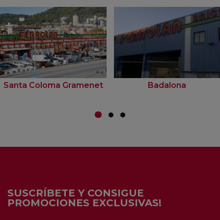
Santa Coloma Gramenet
Badalona
SUSCRÍBETE Y CONSIGUE
PROMOCIONES EXCLUSIVAS!