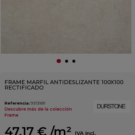
FRAME MARFIL ANTIDESLIZANTE 100X100
RECTIFICADO
Referencia:
93131611
Descubre más de la colección
Frame
47,17 €
/m²
IVA incl.