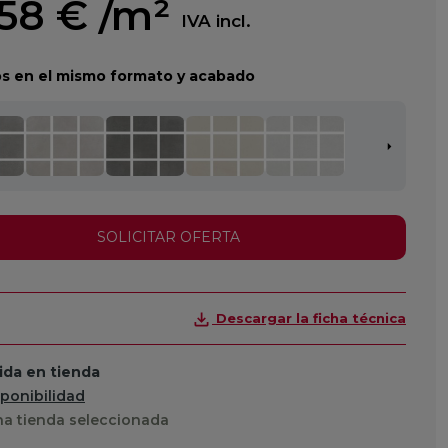
,58 €
/m²
IVA incl.
s en el mismo formato y acabado
SOLICITAR OFERTA
Descargar la ficha técnica
da en tienda
sponibilidad
a tienda seleccionada