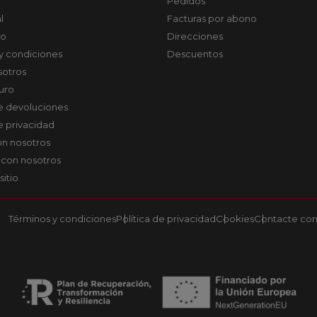
Pedidos
l
Facturas por abono
co
Direcciones
y condiciones
Descuentos
sotros
uro
de devoluciones
de privacidad
on nosotros
 con nosotros
sitio
Términos y condiciones
Política de privacidad
Cookies
Contacte con