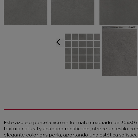
arrow_back_ios
Este azulejo porcelánico en formato cuadrado de 30x30 cm
textura natural y acabado rectificado, ofrece un estilo
elegante color gris perla, aportando una estética sofistica