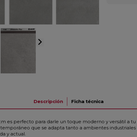
arrow_forward_ios
Descripción
Ficha técnica
 es perfecto para darle un toque moderno y versátil a tu 
 contemporáneo que se adapta tanto a ambientes industria
da y actual.