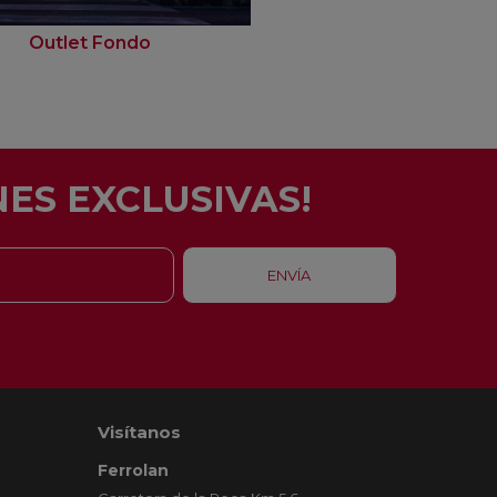
Outlet Fondo
ES EXCLUSIVAS!
Visítanos
Ferrolan