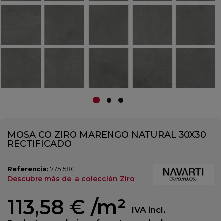
MOSAICO ZIRO MARENGO NATURAL 30X30
RECTIFICADO
Referencia:
77515801
Descubre más de la colección Ziro
113,58 €
/m²
IVA incl.