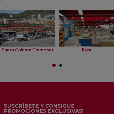
Santa Coloma Gramenet
Rubí
SUSCRÍBETE Y CONSIGUE
PROMOCIONES EXCLUSIVAS!