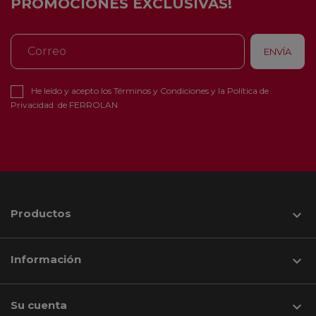
PROMOCIONES EXCLUSIVAS!
He leído y acepto los
Términos y Condiciones
y la
Política de
Privacidad
de FERROLAN
Productos

Información

Su cuenta
