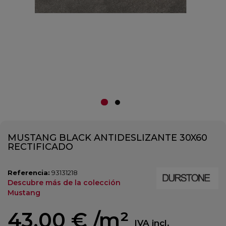
MUSTANG BLACK ANTIDESLIZANTE 30X60
RECTIFICADO
Referencia:
93131218
Descubre más de la colección
Mustang
43,00 €
/m²
IVA incl.