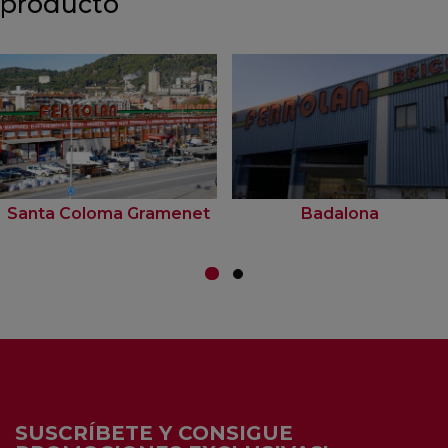
producto
Santa Coloma Gramenet
Badalona
SUSCRÍBETE Y CONSIGUE