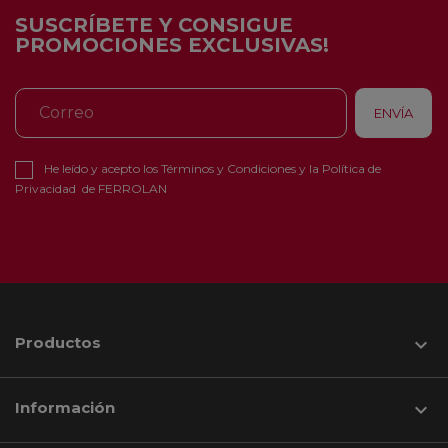
SUSCRÍBETE Y CONSIGUE
PROMOCIONES EXCLUSIVAS!
He leído y acepto los
Términos y Condiciones
y la
Política de
Privacidad
de FERROLAN
Productos

Información
