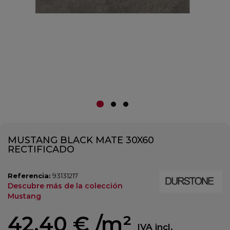
MUSTANG BLACK MATE 30X60
RECTIFICADO
Referencia:
93131217
Descubre más de la colección
Mustang
42,40 €
/m²
IVA incl.