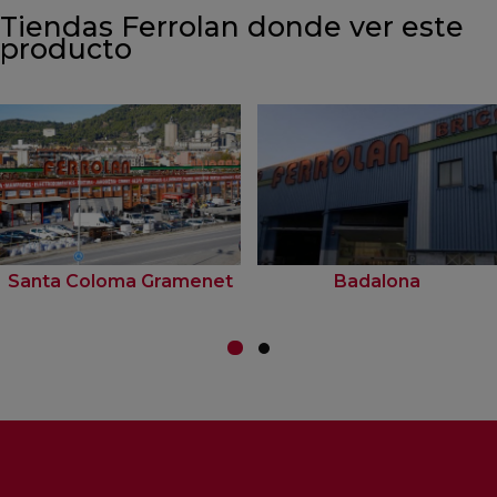
Tiendas Ferrolan donde ver este
producto
Santa Coloma Gramenet
Badalona