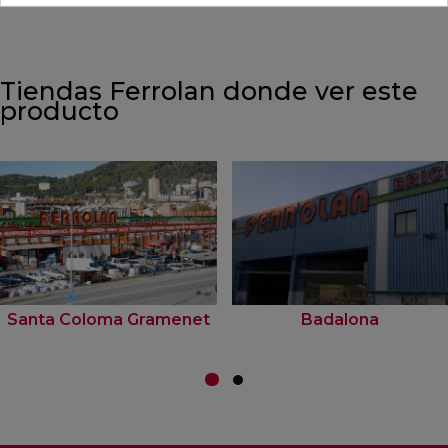
Tiendas Ferrolan donde ver este
producto
Santa Coloma Gramenet
Badalona