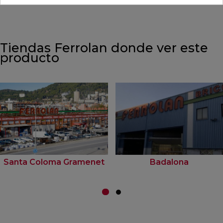
Tiendas Ferrolan donde ver este
producto
Santa Coloma Gramenet
Badalona