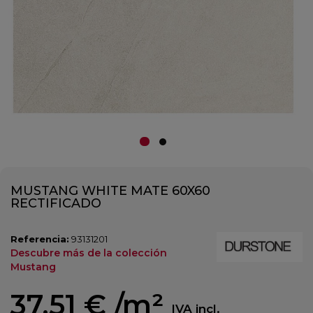
MUSTANG WHITE MATE 60X60
RECTIFICADO
Referencia:
93131201
Descubre más de la colección
Mustang
37,51 €
/m²
IVA incl.