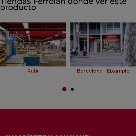
Tiendas Ferrolan donde ver este
producto
Rubí
Barcelona - Eixample