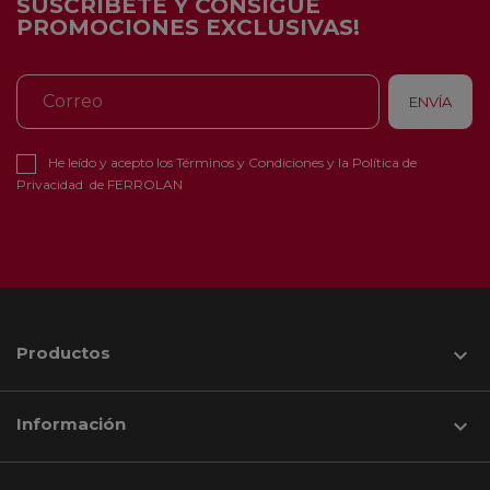
SUSCRÍBETE Y CONSIGUE
PROMOCIONES EXCLUSIVAS!
He leído y acepto los
Términos y Condiciones
y la
Política de
Privacidad
de FERROLAN
Productos

Información
