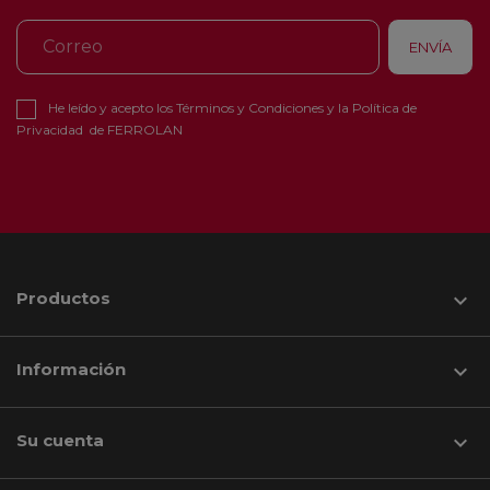
He leído y acepto los
Términos y Condiciones
y la
Política de
Privacidad
de FERROLAN
Productos

Información

Su cuenta
