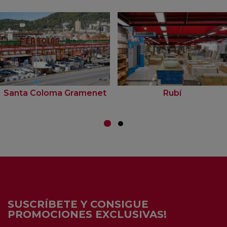
Santa Coloma Gramenet
Rubí
SUSCRÍBETE Y CONSIGUE
PROMOCIONES EXCLUSIVAS!