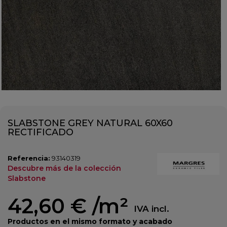
SLABSTONE GREY NATURAL 60X60
RECTIFICADO
Referencia:
93140319
Descubre más de la colección
Slabstone
42,60 €
/m²
IVA incl.
Productos en el mismo formato y acabado