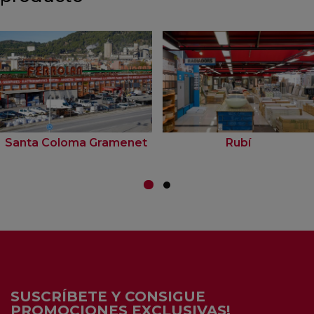
Santa Coloma Gramenet
Rubí
SUSCRÍBETE Y CONSIGUE
PROMOCIONES EXCLUSIVAS!