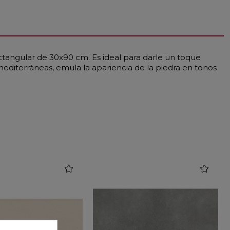
ctangular de 30x90 cm. Es ideal para darle un toque
mediterráneas, emula la apariencia de la piedra en tonos
favorite
favorite