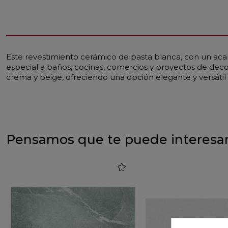
Este revestimiento cerámico de pasta blanca, con un acab
especial a baños, cocinas, comercios y proyectos de decor
crema y beige, ofreciendo una opción elegante y versátil 
Pensamos que te puede interesa
favorite