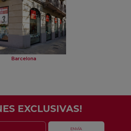
Barcelona
Rubí
ES EXCLUSIVAS!