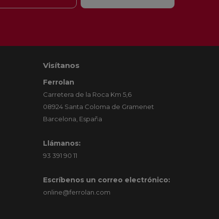
Visítanos
Ferrolan
Carretera de la Roca Km 5,6
08924 Santa Coloma de Gramenet
Barcelona, España
Llámanos:
93 391 90 11
Escríbenos un correo electrónico:
online@ferrolan.com