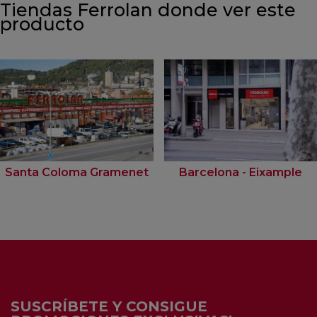
Tiendas Ferrolan donde ver este
producto
Santa Coloma Gramenet
Barcelona - Eixample
SUSCRÍBETE Y CONSIGUE