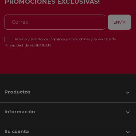
PROMOCIONES EXCLUSIVAS!
He leído y acepto los
Términos y Condiciones
y la
Política de
Privacidad
de FERROLAN
Productos

Información

Su cuenta
