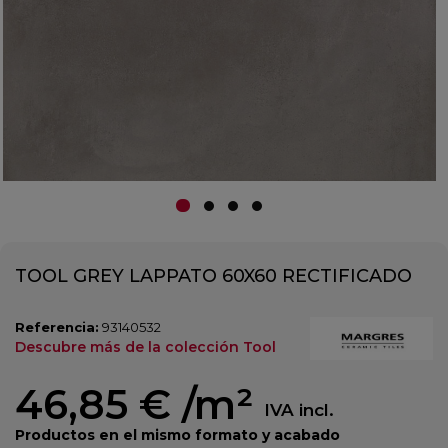
TOOL GREY LAPPATO 60X60 RECTIFICADO
Referencia:
93140532
Descubre más de la colección Tool
46,85 €
/m²
IVA incl.
Productos en el mismo formato y acabado