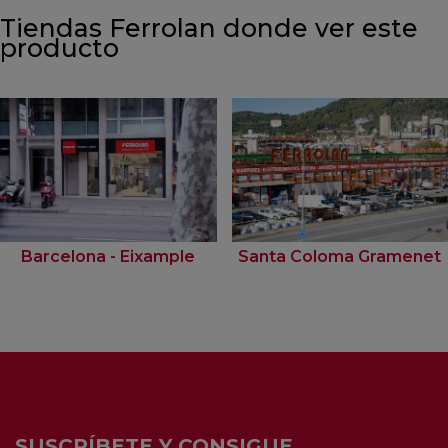
Tiendas Ferrolan donde ver este
producto
Barcelona - Eixample
Santa Coloma Gramenet
SUSCRÍBETE Y CONSIGUE