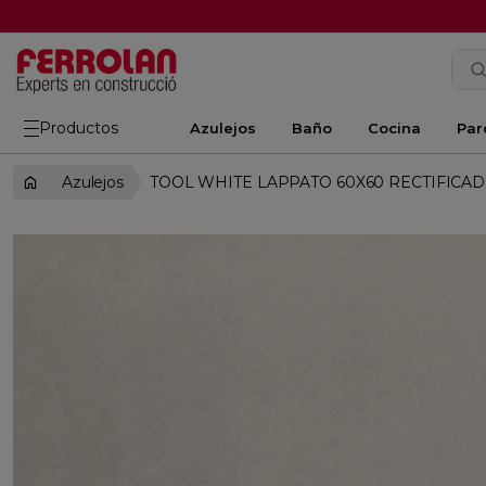
Productos
Azulejos
Baño
Cocina
Par
Azulejos
TOOL WHITE LAPPATO 60X60 RECTIFICA