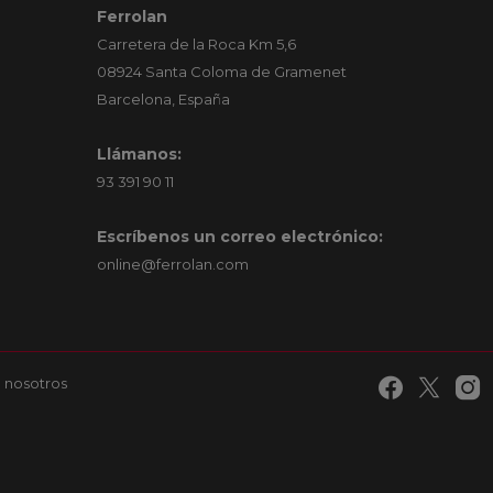
Ferrolan
Carretera de la Roca Km 5,6
08924 Santa Coloma de Gramenet
Barcelona, España
Llámanos:
93 391 90 11
Escríbenos un correo electrónico:
online@ferrolan.com
 nosotros