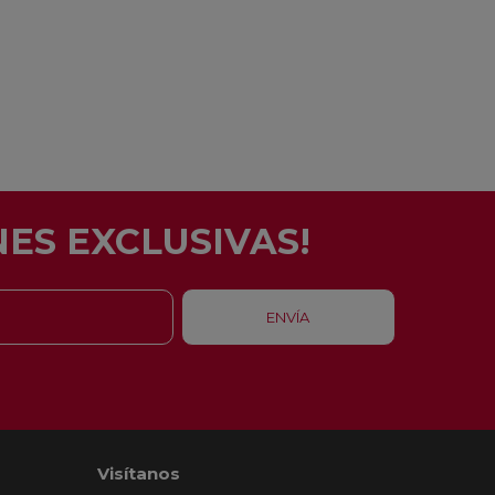
ES EXCLUSIVAS!
Visítanos