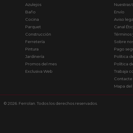
Azulejos
Nuestras 
Baño
Envío
Cocina
Aviso lega
Parquet
Canal Éti
Construcción
Términos 
Ferretería
Sobre no
Pintura
Pago seg
Jardinería
Política 
Promos del mes
Política 
Exclusiva Web
Trabaja c
Contacte
Mapa del 
© 2026. Ferrolan. Todos los derechos reservados.