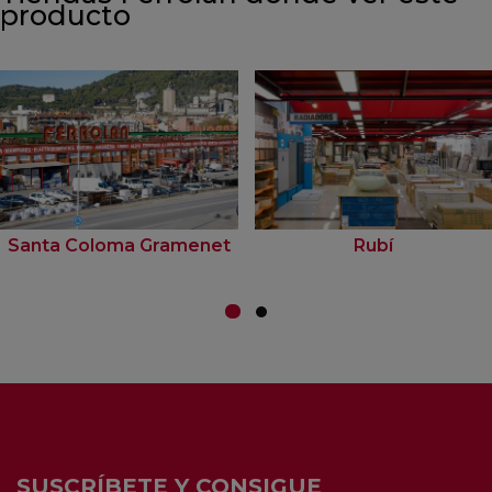
producto
Santa Coloma Gramenet
Rubí
SUSCRÍBETE Y CONSIGUE