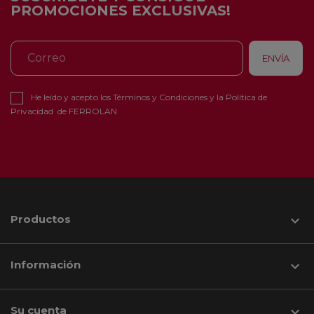
PROMOCIONES EXCLUSIVAS!
He leído y acepto los
Términos y Condiciones
y la
Política de
Privacidad
de FERROLAN
Productos

Información

Su cuenta
