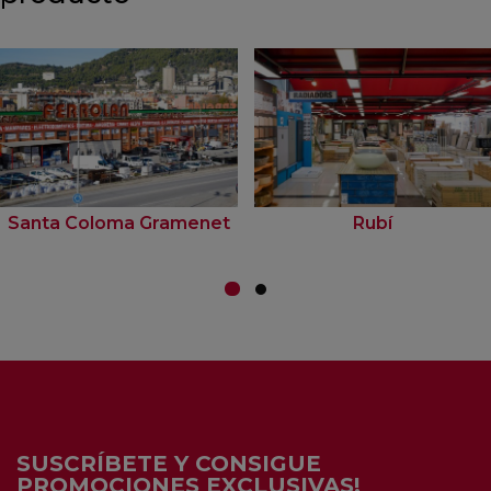
Santa Coloma Gramenet
Rubí
SUSCRÍBETE Y CONSIGUE
PROMOCIONES EXCLUSIVAS!