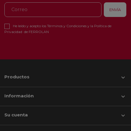
He leído y acepto los
Términos y Condiciones
y la
Política de
Privacidad
de FERROLAN
Productos

Información

Su cuenta
