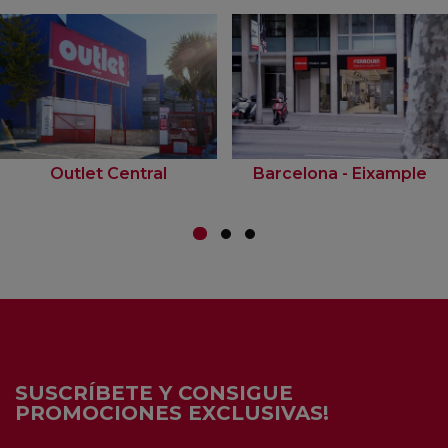
Outlet Central
Barcelona - Eixample
SUSCRÍBETE Y CONSIGUE
PROMOCIONES EXCLUSIVAS!