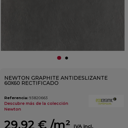
NEWTON GRAPHITE ANTIDESLIZANTE
60X60 RECTIFICADO
Referencia:
93820663
Descubre más de la colección
Newton
29,92 €
/m²
IVA incl.