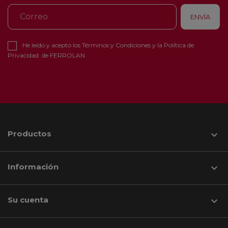
He leído y acepto los
Términos y Condiciones
y la
Política de
Privacidad
de FERROLAN
Productos

Información

Su cuenta
