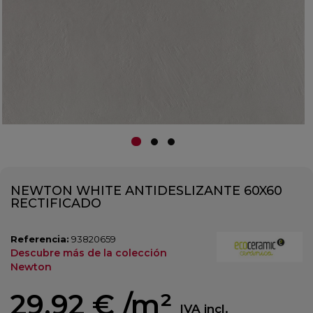
NEWTON WHITE ANTIDESLIZANTE 60X60
RECTIFICADO
Referencia:
93820659
Descubre más de la colección
Newton
29,92 €
/m²
IVA incl.