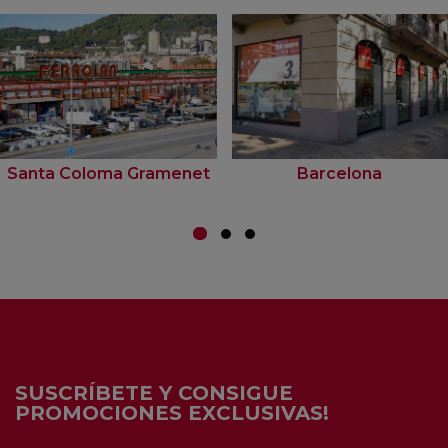
Santa Coloma Gramenet
Barcelona
SUSCRÍBETE Y CONSIGUE
PROMOCIONES EXCLUSIVAS!