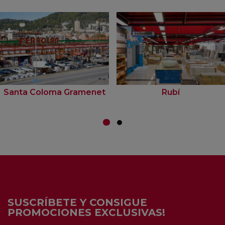
Santa Coloma Gramenet
Rubí
SUSCRÍBETE Y CONSIGUE
PROMOCIONES EXCLUSIVAS!