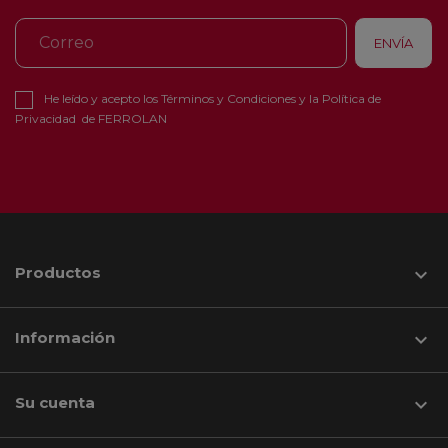
He leído y acepto los
Términos y Condiciones
y la
Política de
Privacidad
de FERROLAN
Productos

Información

Su cuenta
