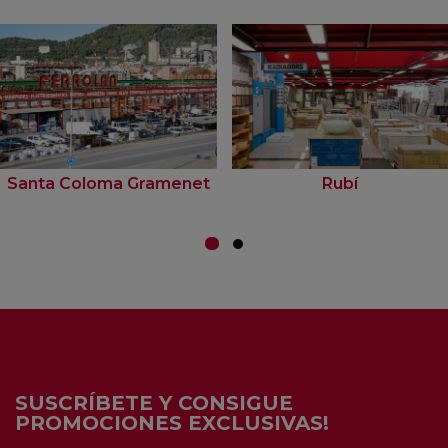
Santa Coloma Gramenet
Rubí
SUSCRÍBETE Y CONSIGUE
PROMOCIONES EXCLUSIVAS!