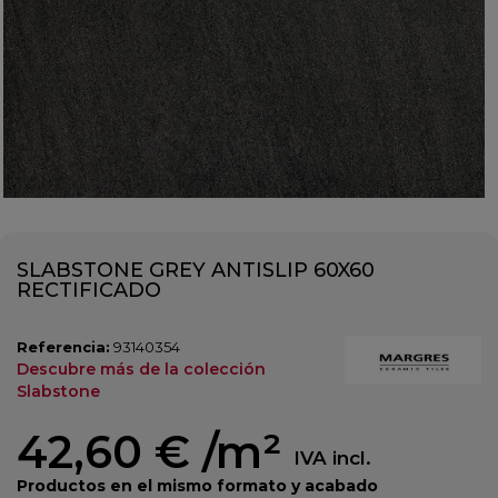
SLABSTONE GREY ANTISLIP 60X60
RECTIFICADO
Referencia:
93140354
Descubre más de la colección
Slabstone
42,60 €
/m²
IVA incl.
Productos en el mismo formato y acabado