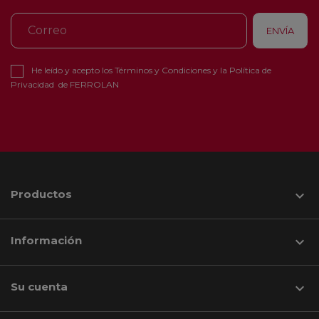
He leído y acepto los
Términos y Condiciones
y la
Política de
Privacidad
de FERROLAN
Productos

Información

Su cuenta
