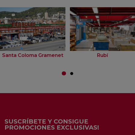
Santa Coloma Gramenet
Rubí
SUSCRÍBETE Y CONSIGUE
PROMOCIONES EXCLUSIVAS!