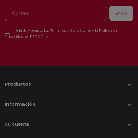
He leído y acepto los
Términos y Condiciones
y la
Política de
Privacidad
de FERROLAN
Productos

Información

Su cuenta
