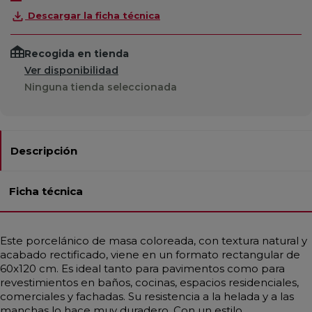
Descargar la ficha técnica
Recogida en tienda
Ver disponibilidad
Ninguna tienda seleccionada
Descripción
Ficha técnica
Este porcelánico de masa coloreada, con textura natural y
acabado rectificado, viene en un formato rectangular de
60x120 cm. Es ideal tanto para pavimentos como para
revestimientos en baños, cocinas, espacios residenciales,
comerciales y fachadas. Su resistencia a la helada y a las
manchas lo hace muy duradero. Con un estilo